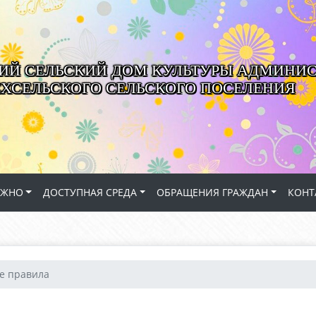
ИЙ СЕЛЬСКИЙ ДОМ КУЛЬТУРЫ АДМИНИ
ЁХСЕЛЬСКОГО СЕЛЬСКОГО ПОСЕЛЕНИЯ
АЖНО
ДОСТУПНАЯ СРЕДА
ОБРАЩЕНИЯ ГРАЖДАН
КОНТ
е правила