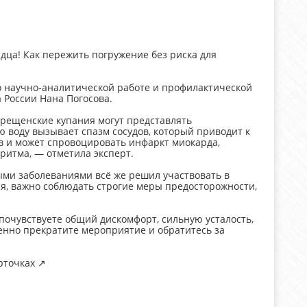
дца! Как пережить погружение без риска для
о научно-аналитической работе и профилактической
 России Нана Погосова.
рещенские купания могут представлять
ю воду вызывает спазм сосудов, который приводит к
 и может спровоцировать инфаркт миокарда,
ритма, — отметила эксперт.
тыми заболеваниями всё же решил участвовать в
я, важно соблюдать строгие меры предосторожности,
почувствуете общий дискомфорт, сильную усталость,
ленно прекратите мероприятие и обратитесь за
точках ↗️