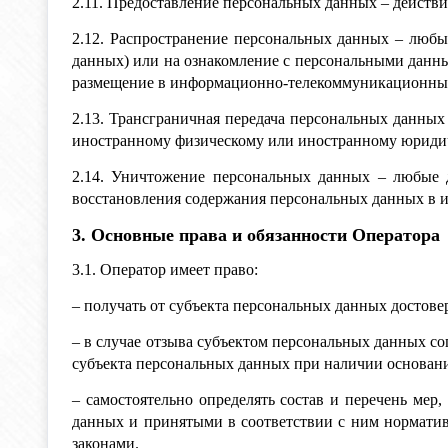
2.11. Предоставление персональных данных – действ
2.12. Распространение персональных данных – любы
данных) или на ознакомление с персональными данны
размещение в информационно-телекоммуникационных 
2.13. Трансграничная передача персональных данных
иностранному физическому или иностранному юридич
2.14. Уничтожение персональных данных – любые д
восстановления содержания персональных данных в 
3. Основные права и обязанности Оператора
3.1. Оператор имеет право:
– получать от субъекта персональных данных досто
– в случае отзыва субъектом персональных данных с
субъекта персональных данных при наличии основани
– самостоятельно определять состав и перечень ме
данных и принятыми в соответствии с ним нормати
законами.