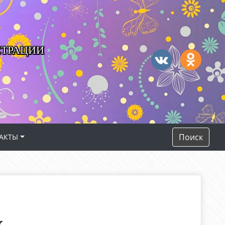
СТРАЦИИ
Поиск
АКТЫ
х