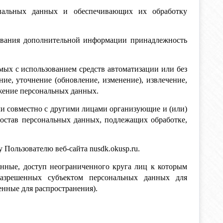
нальных данных и обеспечивающих их обработку
зования дополнительной информации принадлежность
мых с использованием средств автоматизации или без
ие, уточнение (обновление, изменение), извлечение,
ожение персональных данных.
ли совместно с другими лицами организующие и (или)
остав персональных данных, подлежащих обработке,
Пользователю веб-сайта nusdk.okusp.ru.
анные, доступ неограниченного круга лиц к которым
разрешенных субъектом персональных данных для
енные для распространения).