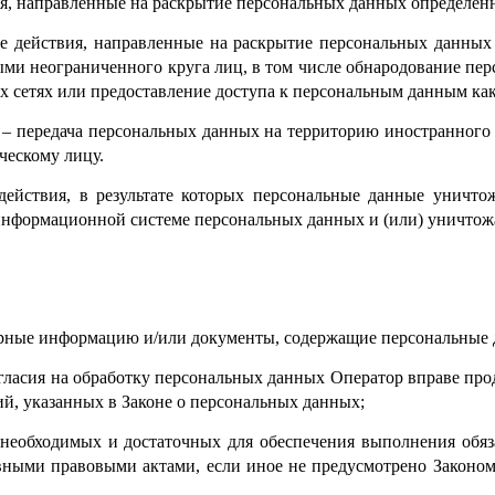
ия, направленные на раскрытие персональных данных определен
е действия, направленные на раскрытие персональных данных
ми неограниченного круга лиц, в том числе обнародование пе
сетях или предоставление доступа к персональным данным ка
 – передача персональных данных на территорию иностранного г
ескому лицу.
ействия, в результате которых персональные данные уничто
информационной системе персональных данных и (или) уничтож
верные информацию и/или документы, содержащие персональные 
огласия на обработку персональных данных Оператор вправе про
й, указанных в Законе о персональных данных;
р, необходимых и достаточных для обеспечения выполнения обя
вными правовыми актами, если иное не предусмотрено Законо