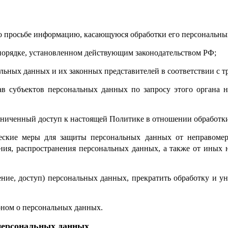
го просьбе информацию, касающуюся обработки его персональны
порядке, установленном действующим законодательством РФ;
альных данных и их законных представителей в соответствии с 
в субъектов персональных данных по запросу этого органа 
раниченный доступ к настоящей Политике в отношении обработк
еские меры для защиты персональных данных от неправомер
ения, распространения персональных данных, а также от ины
ление, доступ) персональных данных, прекратить обработку и у
оном о персональных данных.
 персональных данных