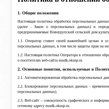
1. Общие положения
Настоящая политика обработки персональных данных
(далее - Закон о персональных данных) и опред
предпринимаемые Новоурупский сельский дом культур
1.1. Оператор ставит своей важнейшей целью и ус
персональных данных, в том числе защиты прав на н
1.2. Настоящая политика Оператора в отношении обр
о посетителях веб-сайта nusdk.okusp.ru
2. Основные понятия, используемые в Полит
2.1. Автоматизированная обработка персональных да
2.2. Блокирование персональных данных – временно
персональных данных).
2.3. Веб-сайт – совокупность графических и информ
сетевому адресу nusdk.okusp.ru.