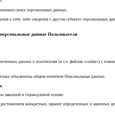
е;
менении) своих персональных данных.
ния о себе, либо сведения о другом субъекте персональных дан
 персональные данные Пользователя
зличенных данных о посетителях (в т.ч. файлов «cookie») с по
литики объединены общим понятием Персональные данные.
х
на законной и справедливой основе.
 достижением конкретных, заранее определенных и законных це