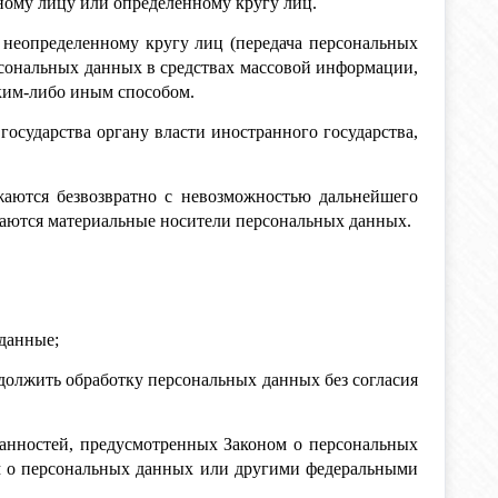
ному лицу или определенному кругу лиц.
 неопределенному кругу лиц (передача персональных
рсональных данных в средствах массовой информации,
ким-либо иным способом.
осударства органу власти иностранного государства,
жаются безвозвратно с невозможностью дальнейшего
аются материальные носители персональных данных.
данные;
должить обработку персональных данных без согласия
занностей, предусмотренных Законом о персональных
м о персональных данных или другими федеральными