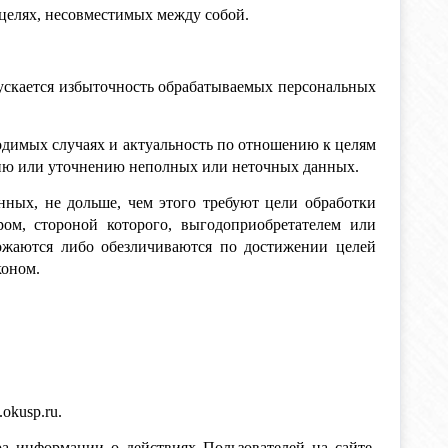
 целях, несовместимых между собой.
ускается избыточность обрабатываемых персональных
ходимых случаях и актуальность по отношению к целям
нию или уточнению неполных или неточных данных.
нных, не дольше, чем этого требуют цели обработки
ом, стороной которого, выгодоприобретателем или
ожаются либо обезличиваются по достижении целей
коном.
okusp.ru.
ра информации о действиях Пользователей на сайте,