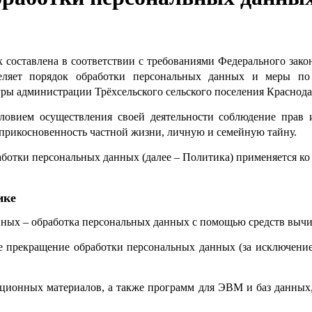
 составлена в соответствии с требованиями Федерального зако
еляет порядок обработки персональных данных и меры по
ы администрации Трёхсельского сельского поселения Краснодар
ловием осуществления своей деятельности соблюдение прав 
еприкосновенность частной жизни, личную и семейную тайну.
аботки персональных данных (далее – Политика) применяется к
ике
нных – обработка персональных данных с помощью средств выч
е прекращение обработки персональных данных (за исключением
ационных материалов, а также программ для ЭВМ и баз данных