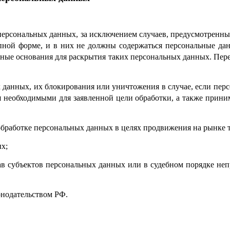
персональных данных, за исключением случаев, предусмотренны
пной форме, и в них не должны содержаться персональные дан
онные основания для раскрытия таких персональных данных. Пер
ых данных, их блокирования или уничтожения в случае, если пе
 необходимыми для заявленной цели обработки, а также прини
обработке персональных данных в целях продвижения на рынке то
ых;
ав субъектов персональных данных или в судебном порядке неп
онодательством РФ.