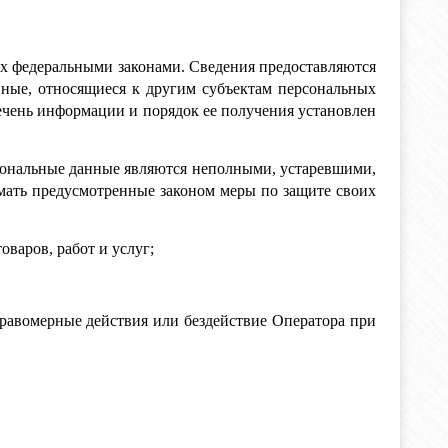
х федеральными законами. Сведения предоставляются
ные, относящиеся к другим субъектам персональных
ечень информации и порядок ее получения установлен
рсональные данные являются неполными, устаревшими,
мать предусмотренные законом меры по защите своих
варов, работ и услуг;
равомерные действия или бездействие Оператора при