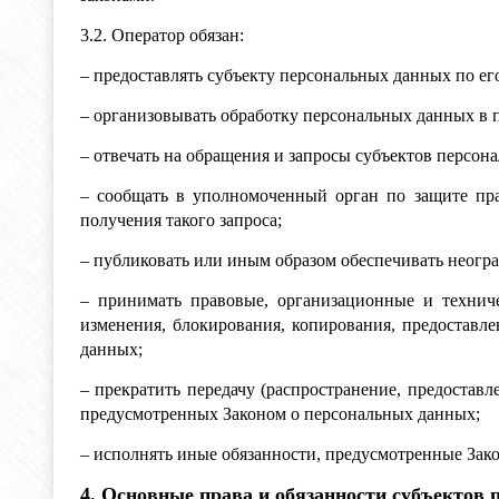
3.2. Оператор обязан:
– предоставлять субъекту персональных данных по е
– организовывать обработку персональных данных в 
– отвечать на обращения и запросы субъектов персон
– сообщать в уполномоченный орган по защите пра
получения такого запроса;
– публиковать или иным образом обеспечивать неог
– принимать правовые, организационные и технич
изменения, блокирования, копирования, предоставл
данных;
– прекратить передачу (распространение, предостав
предусмотренных Законом о персональных данных;
– исполнять иные обязанности, предусмотренные Зак
4. Основные права и обязанности субъектов