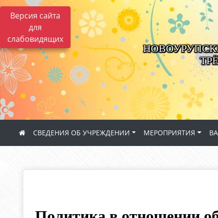
Версия сайта
для
слабовидящих
НОВОУРУПСК
ТР
СВЕДЕНИЯ ОБ УЧРЕЖДЕНИИ
МЕРОПРИЯТИЯ
В
Политика в отношении о