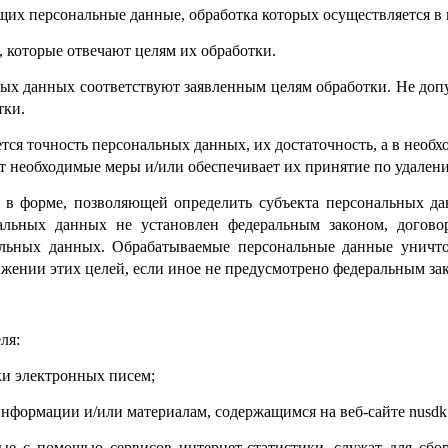
ащих персональные данные, обработка которых осуществляется в
, которые отвечают целям их обработки.
ных данных соответствуют заявленным целям обработки. Не доп
тки.
тся точность персональных данных, их достаточность, а в необ
т необходимые меры и/или обеспечивает их принятие по удале
 в форме, позволяющей определить субъекта персональных да
альных данных не установлен федеральным законом, договор
нальных данных. Обрабатываемые персональные данные уничт
ижении этих целей, если иное не предусмотрено федеральным за
ля:
ки электронных писем;
информации и/или материалам, содержащимся на веб-сайте nusdk.
ые с помощью сервисов интернет-статистики, служат для сбо