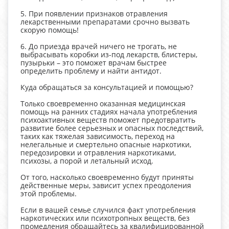
5. При появлении признаков отравления
лекарственными препаратами срочно вызвать
скорую помощь!
6. До приезда врачей ничего не трогать, не
выбрасывать коробки из-под лекарств, блистеры,
пузырьки – это поможет врачам быстрее
определить проблему и найти антидот.
Куда обращаться за консультацией и помощью?
Только своевременно оказанная медицинская
помощь на ранних стадиях начала употребления
психоактивных веществ поможет предотвратить
развитие более серьезных и опасных последствий,
таких как тяжелая зависимость, переход на
нелегальные и смертельно опасные наркотики,
передозировки и отравления наркотиками,
психозы, а порой и летальный исход.
От того, насколько своевременно будут приняты
действенные меры, зависит успех преодоления
этой проблемы.
Если в вашей семье случился факт употребления
наркотических или психотропных веществ, без
промедления обращайтесь за квалифицированной