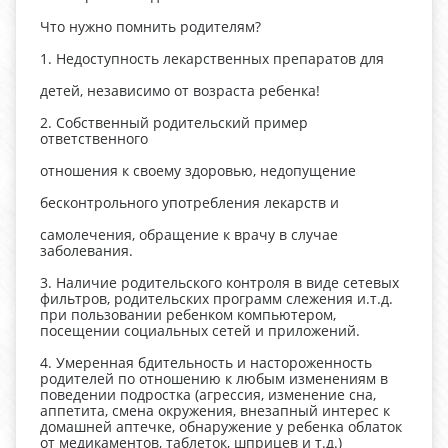
Что нужно помнить родителям?
1. Недоступность лекарственных препаратов для
детей, независимо от возраста ребенка!
2. Собственный родительский пример
ответственного
отношения к своему здоровью, недопущение
бесконтрольного употребления лекарств и
самолечения, обращение к врачу в случае
заболевания.
3. Наличие родительского контроля в виде сетевых
фильтров, родительских программ слежения и.т.д.
при пользовании ребенком компьютером,
посещении социальных сетей и приложений.
4. Умеренная бдительность и настороженность
родителей по отношению к любым изменениям в
поведении подростка (агрессия, изменение сна,
аппетита, смена окружения, внезапный интерес к
домашней аптечке, обнаружение у ребенка облаток
от медикаментов, таблеток, шприцев и т.д.)